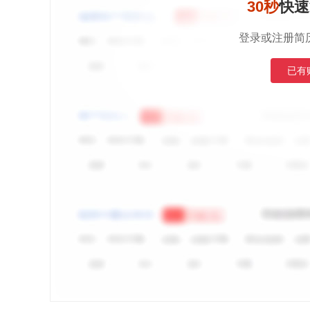
30秒
快速
登录或注册简
已有