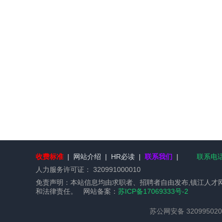
收费标准
|
网站介绍
|
HR必读
|
联系我们
|
联系电话：
人力服务许可证：
320991000010
免责声明：本站信息均由求职者、招聘者自由发布,镇江人才
和法律责任。 网站备案：
苏ICP备17069333号-2
苏公网安备 320995020