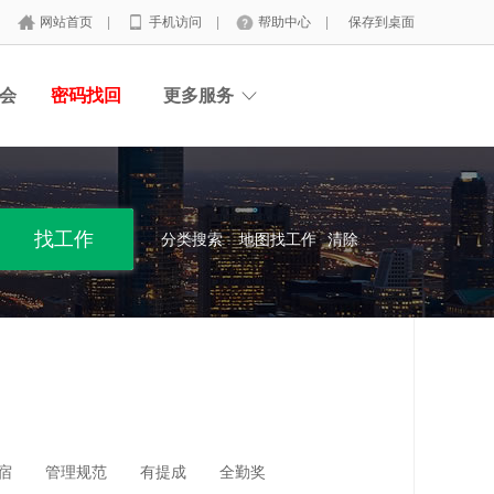
网站首页
|
手机访问
|
帮助中心
|
保存到桌面
会
密码找回
更多服务
分类搜索
地图找工作
清除
宿
管理规范
有提成
全勤奖