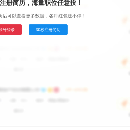
注册简历，海量职位任意投！
历后可以查看更多数据，各种红包送不停！
账号登录
30秒注册简历