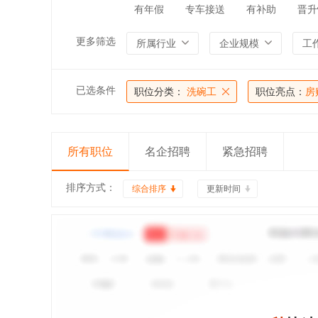
有年假
专车接送
有补助
晋升
更多筛选
所属行业
企业规模
工
已选条件
职位分类：
洗碗工
职位亮点：
房
所有职位
名企招聘
紧急招聘
排序方式：
综合排序
更新时间