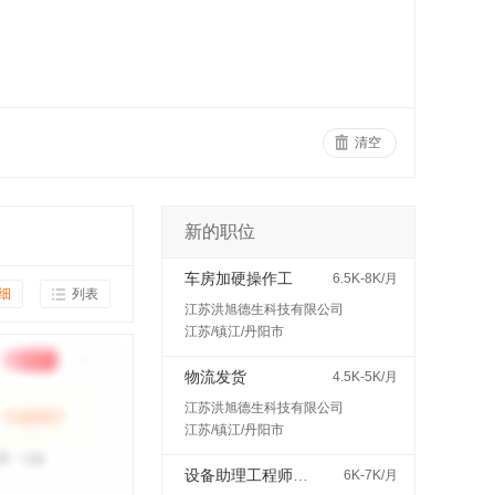
清空
新的职位
车房加硬操作工
6.5K-8K/月
细
列表
江苏洪旭德生科技有限公司
江苏/镇江/丹阳市
物流发货
4.5K-5K/月
江苏洪旭德生科技有限公司
江苏/镇江/丹阳市
设备助理工程师（见习/培训岗）
6K-7K/月