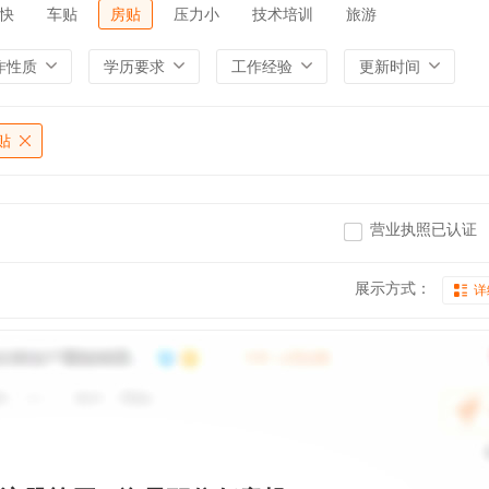
快
车贴
房贴
压力小
技术培训
旅游
作性质
学历要求
工作经验
更新时间
贴
营业执照已认证
展示方式：
详