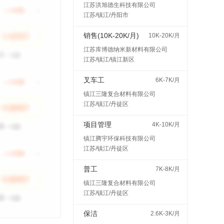
江苏洪旭德生科技有限公司
江苏/镇江/丹阳市
销售(10K-20K/月)
10K-20K/月
江苏库博德纳米新材料有限公司
江苏/镇江/镇江新区
叉车工
6K-7K/月
镇江三隆复合材料有限公司
江苏/镇江/丹徒区
项目管理
4K-10K/月
镇江腾宇环保科技有限公司
江苏/镇江/丹徒区
普工
7K-8K/月
镇江三隆复合材料有限公司
江苏/镇江/丹徒区
保洁
2.6K-3K/月