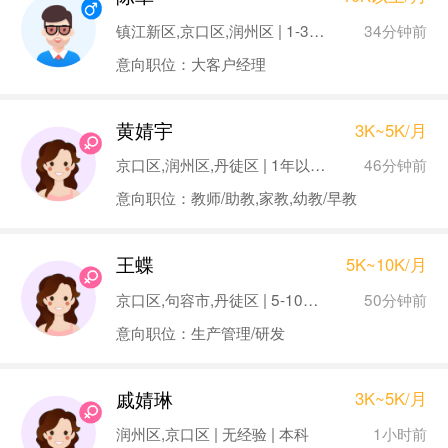
34分钟前
镇江新区,京口区,润州区 | 1-3年 | 本科
意向职位：大客户经理
黄婧宇
3K~5K/月
46分钟前
京口区,润州区,丹徒区 | 1年以下 | 本科
意向职位：教师/助教,家教,幼教/早教
王蝶
5K~10K/月
50分钟前
京口区,句容市,丹徒区 | 5-10年 | 本科
意向职位：生产管理/研发
戚婧琳
3K~5K/月
1小时前
润州区,京口区 | 无经验 | 本科