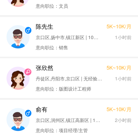
意向职位：文员
陈先生
5K~10K/月
1小时前
京口区,扬中市,镇江新区 | 10年以上 | 大专
意向职位：销售
张欣然
5K~10K/月
1小时前
丹徒区,丹阳市,京口区 | 无经验 | 本科
意向职位：版图设计工程师
俞有
5K~10K/月
2小时前
京口区,润州区,镇江高新区 | 10年以上 | 本科
意向职位：项目经理/主管