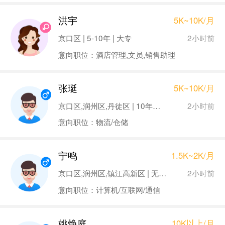
洪宇
5K~10K/月
2小时前
京口区 | 5-10年 | 大专
意向职位：酒店管理,文员,销售助理
张珽
5K~10K/月
2小时前
京口区,润州区,丹徒区 | 10年以上 | 大专
意向职位：物流/仓储
宁鸣
1.5K~2K/月
2小时前
京口区,润州区,镇江高新区 | 无经验 | 大专
意向职位：计算机/互联网/通信
姚焕庭
10K以上/月