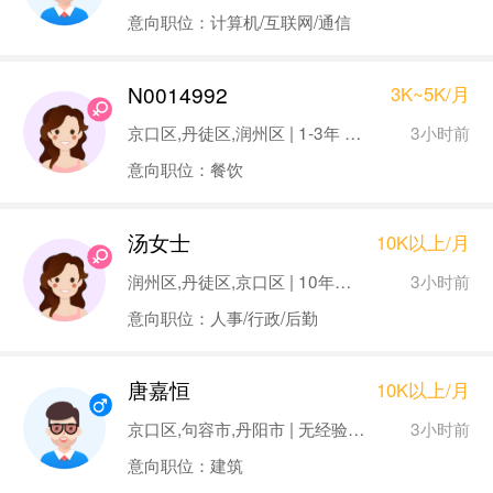
意向职位：计算机/互联网/通信
N0014992
3K~5K/月
3小时前
京口区,丹徒区,润州区 | 1-3年 | 大专
意向职位：餐饮
汤女士
10K以上/月
3小时前
润州区,丹徒区,京口区 | 10年以上 | 本科
意向职位：人事/行政/后勤
唐嘉恒
10K以上/月
3小时前
京口区,句容市,丹阳市 | 无经验 | 硕士
意向职位：建筑