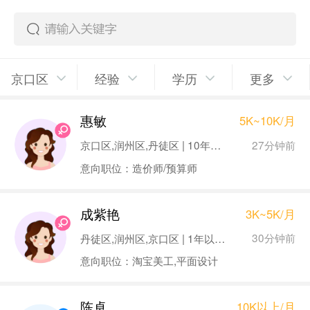
京口区
经验
学历
更多
惠敏
5K~10K/月
27分钟前
京口区,润州区,丹徒区 | 10年以上 | 大专
意向职位：造价师/预算师
成紫艳
3K~5K/月
30分钟前
丹徒区,润州区,京口区 | 1年以下 | 大专
意向职位：淘宝美工,平面设计
陈卓
10K以上/月