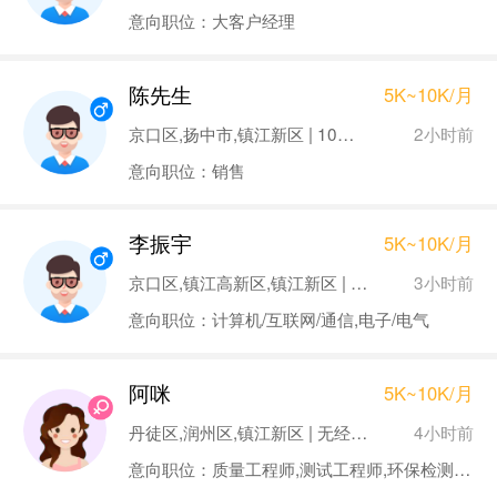
意向职位：大客户经理
陈先生
5K~10K/月
2小时前
京口区,扬中市,镇江新区 | 10年以上 | 大专
意向职位：销售
李振宇
5K~10K/月
3小时前
京口区,镇江高新区,镇江新区 | 1年以下 | 本科
意向职位：计算机/互联网/通信,电子/电气
阿咪
5K~10K/月
4小时前
丹徒区,润州区,镇江新区 | 无经验 | 本科
意向职位：质量工程师,测试工程师,环保检测,水质检测员,资料员