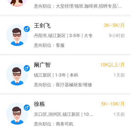
意向职位：大堂经理/领班,咖啡师,招聘专员/助理
王剑飞
3K~5K/月
9小时前
丹阳市,镇江新区 | 3-5年 | 大专
意向职位：客服
阚广智
10K以上/月
1天前
镇江新区 | 1-3年 | 本科
意向职位：医疗器械研发/维修
徐栋
5K~10K/月
1天前
京口区,润州区,镇江新区 | 10年以上 | 大专
意向职位：商务司机