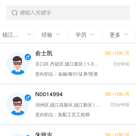
镇江新区
经验
学历
更多
俞士凯
5K~10K/月
3分钟前
京口区,丹徒区,镇江新区 | 1-3年 | 本科
意向职位：金融/银行/证券/投资
N0014994
5K~10K/月
22分钟前
润州区,镇江高新区,镇江新区 | 1-3年 | 本科
意向职位：装配工艺工程师
朱致吉
5K~10K/月