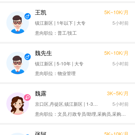
王凯
5K~10K/月
5小时前
镇江新区 | 1年以下 | 大专
意向职位：普工/技工
魏先生
5K~10K/月
5小时前
镇江新区 | 5-10年 | 大专
意向职位：物业管理
魏露
3K~5K/月
5小时前
京口区,丹徒区,镇江新区 | 1-3年 | 本科
意向职位：文员,行政专员/助理,采购员,采购助理
张轲
5K~10K/月