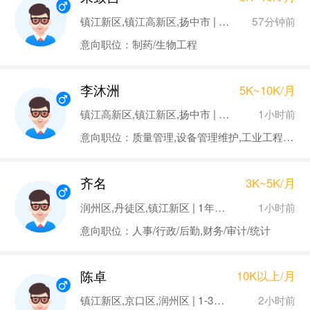
57分钟前
镇江新区,镇江高新区,扬中市 | 1年以下 | 本科
意向职位：制药/生物工程
李沐洲
5K~10K/月
1小时前
镇江高新区,镇江新区,扬中市 | 无经验 | 本科
意向职位：质量管理,设备管理维护,工业工程师,技术工程师
齐名
3K~5K/月
1小时前
润州区,丹徒区,镇江新区 | 1年以下 | 大专
意向职位：人事/行政/后勤,财务/审计/统计
陈卓
10K以上/月
2小时前
镇江新区,京口区,润州区 | 1-3年 | 本科