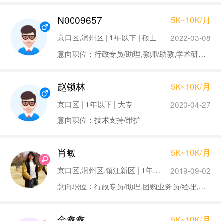
N0009657
5K~10K/月
京口区,润州区 | 1年以下 | 硕士
2022-03-08
意向职位：行政专员/助理,教师/助教,学术研究/科研
赵锁林
5K~10K/月
京口区 | 1年以下 | 大专
2020-04-27
意向职位：技术支持/维护
肖敏
5K~10K/月
京口区,润州区,镇江新区 | 1年以下 | 硕士
2019-09-02
意向职位：行政专员/助理,团购业务员/经理,销售经理/主管,市场经理/总监,律师/法律顾问
金鑫鑫
5K~10K/月