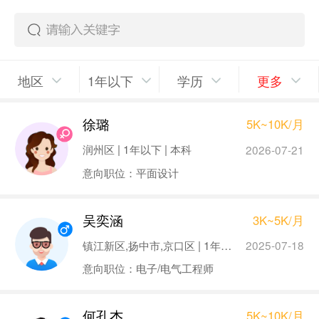
地区
1年以下
学历
更多
徐璐
5K~10K/月
润州区 | 1年以下 | 本科
2026-07-21
意向职位：平面设计
吴奕涵
3K~5K/月
镇江新区,扬中市,京口区 | 1年以下 | 本科
2025-07-18
意向职位：电子/电气工程师
何孔杰
5K~10K/月