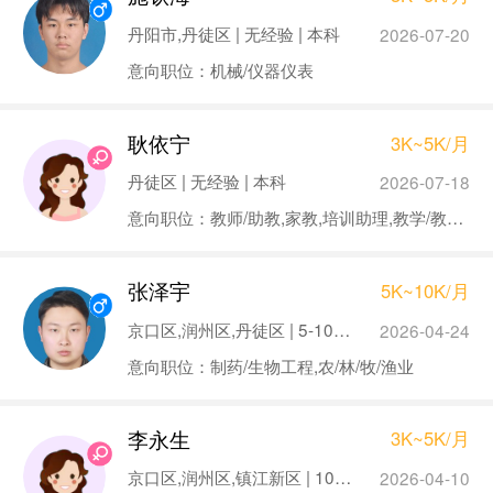
丹阳市,丹徒区 | 无经验 | 本科
2026-07-20
意向职位：机械/仪器仪表
耿依宁
3K~5K/月
丹徒区 | 无经验 | 本科
2026-07-18
意向职位：教师/助教,家教,培训助理,教学/教务管理
张泽宇
5K~10K/月
京口区,润州区,丹徒区 | 5-10年 | 大专
2026-04-24
意向职位：制药/生物工程,农/林/牧/渔业
李永生
3K~5K/月
京口区,润州区,镇江新区 | 10年以上 | 本科
2026-04-10