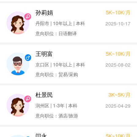
孙莉娟
5K~10K/月
丹阳市 | 10年以上 | 本科
2025-10-17
意向职位：日语翻译
王明富
5K~10K/月
京口区 | 10年以上 | 本科
2025-08-02
意向职位：贸易/采购
杜景民
3K~5K/月
润州区 | 1-3年 | 本科
2025-04-29
意向职位：酒店/旅游
闫永
5K~10K/月