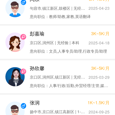
句容市,镇江新区,鼓楼区 | 无经验 | 本科
2025-04-23
意向职位：教师/助教,家教,英语翻译
彭嘉瑜
3K~5K/月
京口区,润州区 | 无经验 | 本科
2025-04-18
意向职位：文员,人事专员/助理,行政专员/助理
孙欣馨
3K~5K/月
京口区,润州区,镇江新区 | 无经验 | 本科
2025-03-29
意向职位：人事/行政/后勤,外贸经理/主管,媒介专员/助理,教育培训,银行会计/柜员
张润
1K~1.5K/月
扬中市,京口区,镇江高新区 | 1-3年 | 硕士
2024-09-25