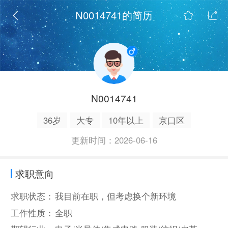
N0014741的简历
N0014741
36岁
大专
10年以上
京口区
更新时间：2026-06-16
求职意向
求职状态：
我目前在职，但考虑换个新环境
工作性质：
全职