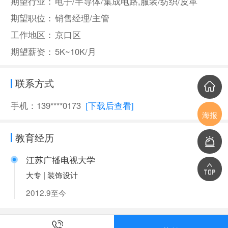
期望行业：
电子/半导体/集成电路,服装/纺织/皮革
期望职位：
销售经理/主管
工作地区：
京口区
期望薪资：
5K~10K/月
联系方式
手机：139****0173
[下载后查看]
海报
教育经历
江苏广播电视大学
大专 | 装饰设计
2012.9至今