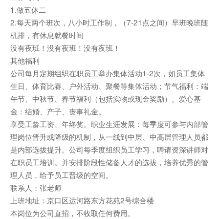
1.做五休二
2.每天两个班次，八小时工作制，（7-21点之间）早班晚班随
机排，有休息就餐时间
没有夜班！没有夜班！没有夜班！
其他福利
公司每月定期组织在职员工举办集体活动1-2次，如员工集体
生日、体育比赛、户外活动、聚餐等集体活动；节气福利：端
午节、中秋节、春节福利（包括实物或现金奖励）。爱心基
金：结婚、产子、丧事礼金。
享受工龄工资、年终奖。职业生涯发展：每季度可参与内部管
理岗位晋升或降级的机制，从一线到中层、中高层管理人员都
是内部选拔提升。公司每季度组织员工学习，聘请资深讲师对
在职员工培训。并安排阶段性储备人才的选拔，培养优秀的管
理人员，给予员工晋级的空间。
联系人：张老师
上班地址：京口区运河路东方花苑2号综合楼
本岗位为公司直招，不收取任何费用。