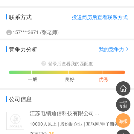
联系方式
投递简历后查看联系方式
157****3671 (张老师)
竞争力分析
我的竞争力
登录后查看我的匹配度
一般
良好
优秀
公司信息
一键
复制
江苏电销通信科技有限公司镇江中北分公司
海报
10000人以上 | 股份制企业 | 互联网/电子商务
在招职位
36