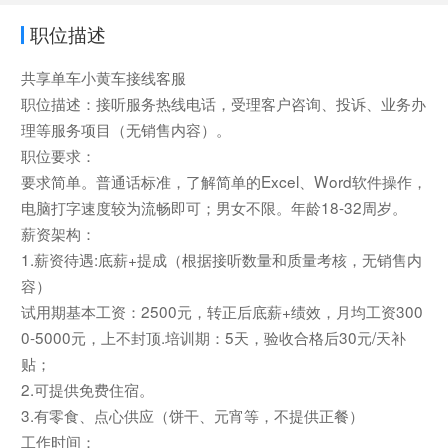
职位描述
共享单车小黄车接线客服
职位描述：接听服务热线电话，受理客户咨询、投诉、业务办
理等服务项目（无销售内容）。
职位要求：
要求简单。普通话标准，了解简单的Excel、Word软件操作，
电脑打字速度较为流畅即可；男女不限。年龄18-32周岁。
薪资架构：
1.薪资待遇:底薪+提成（根据接听数量和质量考核，无销售内
容）
试用期基本工资：2500元，转正后底薪+绩效，月均工资300
0-5000元，上不封顶.培训期：5天，验收合格后30元/天补
贴；
2.可提供免费住宿。
3.有零食、点心供应（饼干、元宵等，不提供正餐）
工作时间：