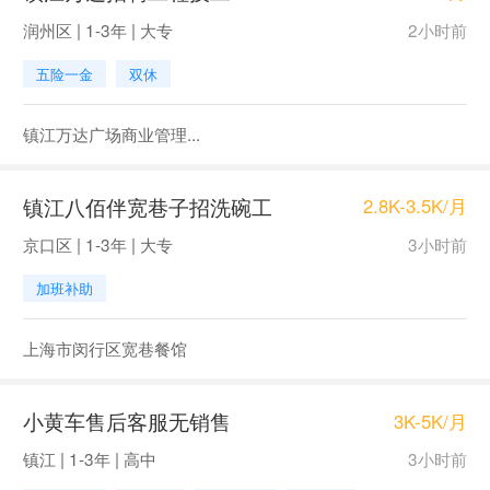
润州区 | 1-3年 | 大专
2小时前
五险一金
双休
镇江万达广场商业管理...
镇江八佰伴宽巷子招洗碗工
2.8K-3.5K/月
京口区 | 1-3年 | 大专
3小时前
加班补助
上海市闵行区宽巷餐馆
小黄车售后客服无销售
3K-5K/月
镇江 | 1-3年 | 高中
3小时前