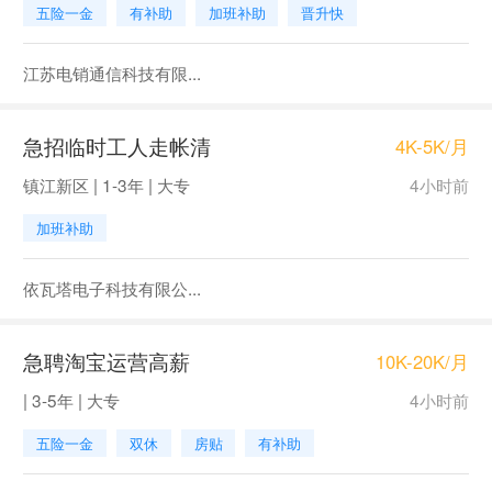
五险一金
有补助
加班补助
晋升快
江苏电销通信科技有限...
急招临时工人走帐清
4K-5K/月
镇江新区 | 1-3年 | 大专
4小时前
加班补助
依瓦塔电子科技有限公...
急聘淘宝运营高薪
10K-20K/月
| 3-5年 | 大专
4小时前
五险一金
双休
房贴
有补助