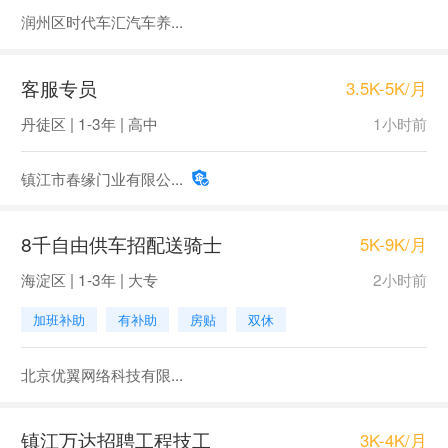
润州区时代车汇汽车养...
客服专员
3.5K-5K/月
丹徒区 | 1-3年 | 高中
1小时前
镇江市春缘门业有限公...
8千自由供车招配送骑士
5K-9K/月
海淀区 | 1-3年 | 大专
2小时前
加班补助
有补助
房贴
双休
北京优翼网络科技有限...
镇江万达招聘工程技工
3K-4K/月