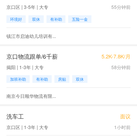
京口区 | 3-5年 | 大专
55分钟前
环境好
双休
有补助
五险一金
镇江市启迪幼儿培训有...
京口物流跟单/6千薪
5.2K-7.8K/月
揭阳 | 1-3年 | 大专
58分钟前
加班补助
有补助
房贴
双休
南京今日顺华物流有限...
洗车工
面议
京口区 | 1-3年 | 大专
1小时前