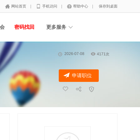
网站首页
|
手机访问
|
帮助中心
|
保存到桌面
会
密码找回
更多服务
2026-07-08
4171次
申请职位