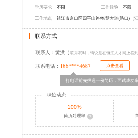
学历要求
不限
工作经验
不限
工作地点
镇江市京口区四平山路/智慧大道(路口)（江
联系方式
联系人：黄洪 (
联系我时，请说是在镇江人才网上看
186****4687
点击查看
联系电话：
打电话前先投递一份简历，面试成功率
职位动态
100%
简历处理率