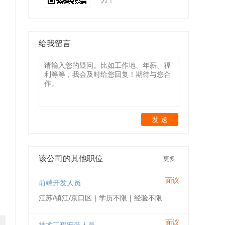
力！
给我留言
发 送
该公司的其他职位
更多
面议
前端开发人员
江苏/镇江/京口区
|
学历不限
|
经验不限
面议