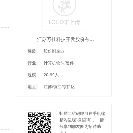
江苏万佳科技开发股份有限公司
性质
股份制企业
行业
计算机软件/硬件
规模
20-99人
地区
江苏/镇江/京口区
扫描二维码即可在手机端
精彩呈现“微招聘”，一键
分享到朋友圈为招聘助