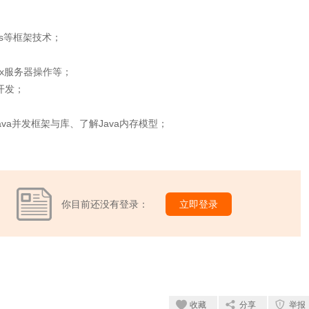
bits等框架技术；
nux服务器操作等；
库开发；
ava并发框架与库、了解Java内存模型；
你目前还没有登录：
立即登录
收藏
分享
举报