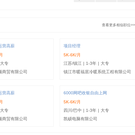
查看更多相似职位>>
运营高薪
项目经理
/月
5K-6K/月
大专
江苏/镇江
|
1-3年
|
大专
顿商贸有限公司
镇江市暖福居冷暖系统工程有限公司
运营高薪
6000网吧收银自由上网
/月
5K-6K/月
大专
四川/巴中
|
1-3年
|
大专
顿商贸有限公司
凯硕电脑有限公司