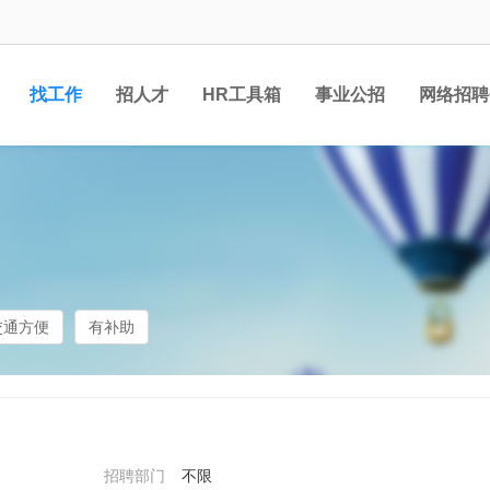
找工作
招人才
HR工具箱
事业公招
网络招聘
交通方便
有补助
招聘部门
不限