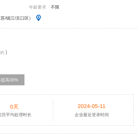
年龄要求
不限
苏/镇江/京口区）
)
到的
提高30%
2024-05-11
0天
简历平均处理时长
企业最近登录时间