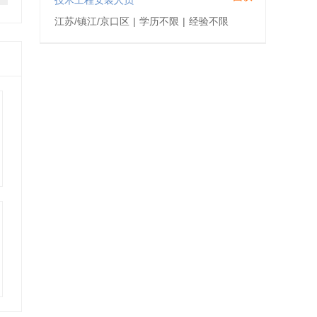
技术工程安装人员
江苏/镇江/京口区
|
学历不限
|
经验不限