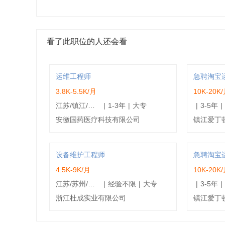
看了此职位的人还会看
运维工程师
急聘淘宝
3.8K-5.5K/月
10K-20K
江苏/镇江/京口区
|
1-3年
|
大专
|
3-5年
|
安徽国药医疗科技有限公司
镇江爱丁
设备维护工程师
急聘淘宝
4.5K-9K/月
10K-20K
江苏/苏州/张家港市
|
经验不限
|
大专
|
3-5年
|
浙江杜成实业有限公司
镇江爱丁