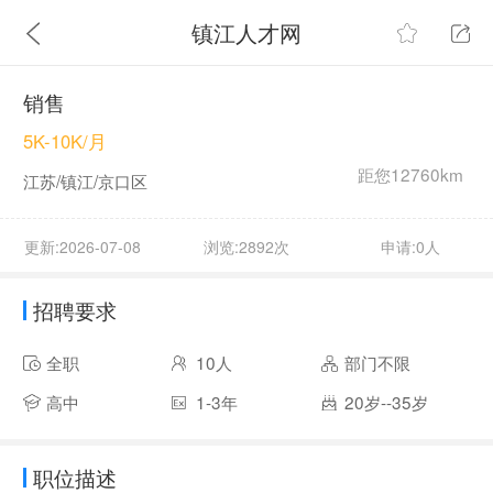
镇江人才网
销售
5K-10K/月
距您12760km
江苏/镇江/京口区
更新:2026-07-08
浏览:2892次
申请:0人
招聘要求
全职
10人
部门不限
高中
1-3年
20岁--35岁
职位描述