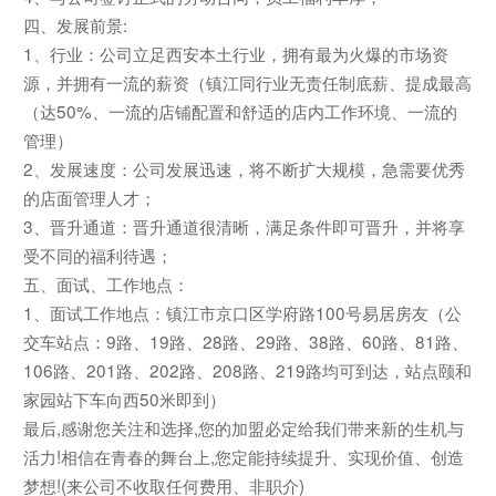
四、发展前景:
1、行业：公司立足西安本土行业，拥有最为火爆的市场资
源，并拥有一流的薪资（镇江同行业无责任制底薪、提成最高
（达50%、一流的店铺配置和舒适的店内工作环境、一流的
管理）
2、发展速度：公司发展迅速，将不断扩大规模，急需要优秀
的店面管理人才；
3、晋升通道：晋升通道很清晰，满足条件即可晋升，并将享
受不同的福利待遇；
五、面试、工作地点：
1、面试工作地点：镇江市京口区学府路100号易居房友（公
交车站点：9路、19路、28路、29路、38路、60路、81路、
106路、201路、202路、208路、219路均可到达，站点颐和
家园站下车向西50米即到）
最后,感谢您关注和选择,您的加盟必定给我们带来新的生机与
活力!相信在青春的舞台上,您定能持续提升、实现价值、创造
梦想!(来公司不收取任何费用、非职介)