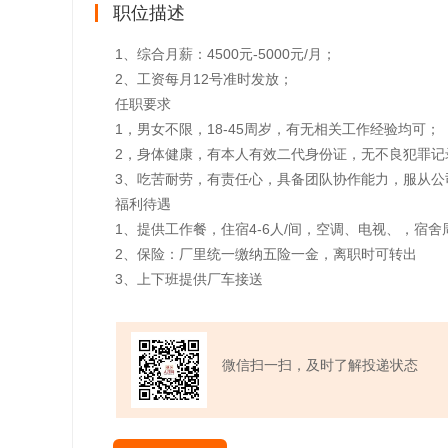
职位描述
1、综合月薪：4500元-5000元/月；
2、工资每月12号准时发放；
任职要求
1，男女不限，18-45周岁，有无相关工作经验均可；
2，身体健康，有本人有效二代身份证，无不良犯罪记
3、吃苦耐劳，有责任心，具备团队协作能力，服从公
福利待遇
1、提供工作餐，住宿4-6人/间，空调、电视、，宿
2、保险：厂里统一缴纳五险一金，离职时可转出
3、上下班提供厂车接送
微信扫一扫，及时了解投递状态