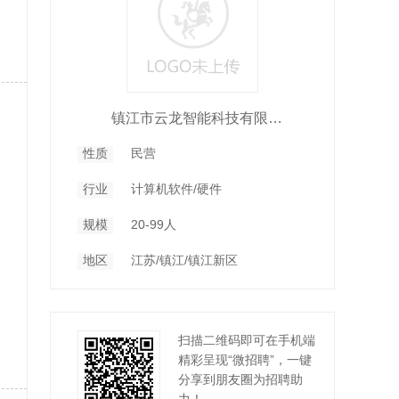
镇江市云龙智能科技有限公司
性质
民营
行业
计算机软件/硬件
规模
20-99人
地区
江苏/镇江/镇江新区
扫描二维码即可在手机端
精彩呈现“微招聘”，一键
分享到朋友圈为招聘助