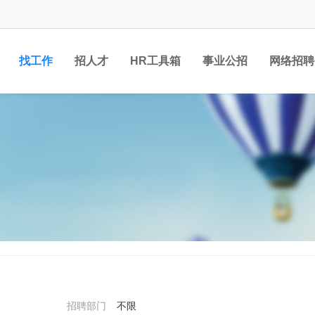
找工作
招人才
HR工具箱
事业公招
网络招聘
招聘部门
不限