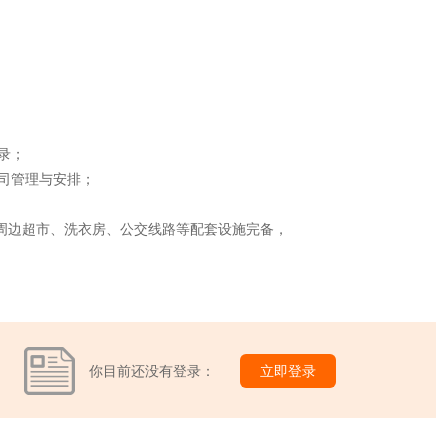
录；
司管理与安排；
舍周边超市、洗衣房、公交线路等配套设施完备，
你目前还没有登录：
立即登录