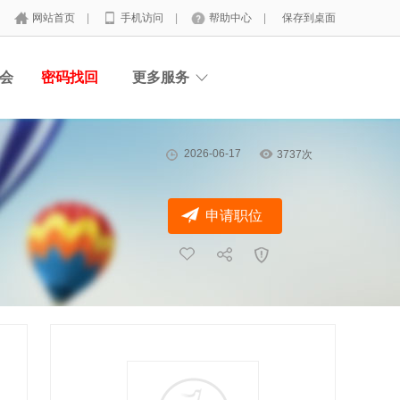
网站首页
|
手机访问
|
帮助中心
|
保存到桌面
会
密码找回
更多服务
2026-06-17
3737次
申请职位