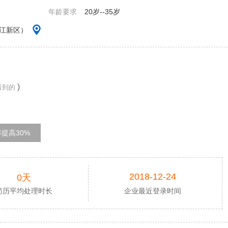
年龄要求
20岁--35岁
镇江新区）
)
看到的
提高30%
2018-12-24
0天
简历平均处理时长
企业最近登录时间