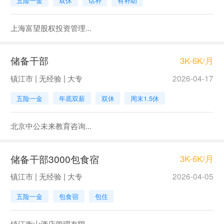
五险一金
双休
话补
有补助
上海富望股权投资管理...
储备干部
3K-6K/月
镇江市 | 无经验 | 大专
2026-04-17
五险一金
年底双薪
双休
周末1.5休
北京中公未来教育咨询...
储备干部3000包食宿
3K-6K/月
镇江市 | 无经验 | 大专
2026-04-05
五险一金
包食宿
包住
镇江衡山酒店管理有限...