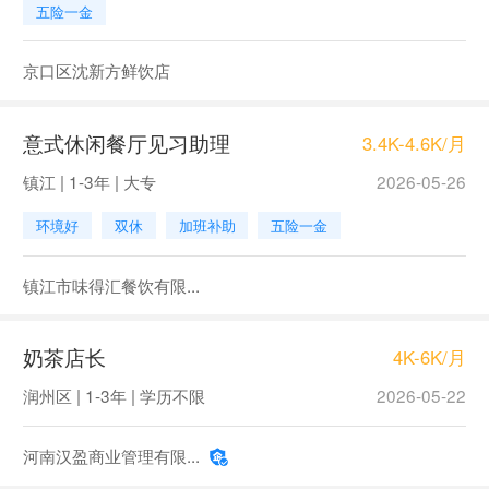
五险一金
京口区沈新方鲜饮店
意式休闲餐厅见习助理
3.4K-4.6K/月
镇江 | 1-3年 | 大专
2026-05-26
环境好
双休
加班补助
五险一金
镇江市味得汇餐饮有限...
奶茶店长
4K-6K/月
润州区 | 1-3年 | 学历不限
2026-05-22
河南汉盈商业管理有限...