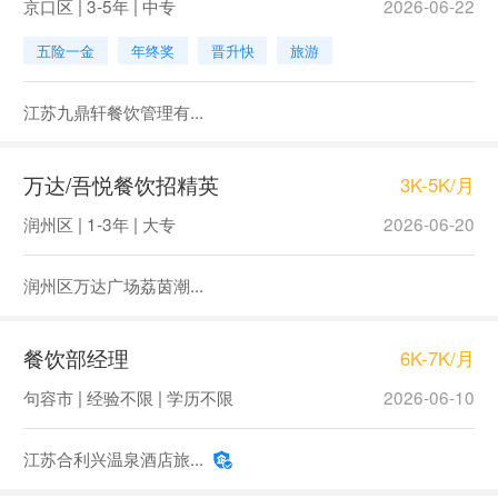
京口区 | 3-5年 | 中专
2026-06-22
五险一金
年终奖
晋升快
旅游
江苏九鼎轩餐饮管理有...
万达/吾悦餐饮招精英
3K-5K/月
润州区 | 1-3年 | 大专
2026-06-20
润州区万达广场荔茵潮...
餐饮部经理
6K-7K/月
句容市 | 经验不限 | 学历不限
2026-06-10
江苏合利兴温泉酒店旅...