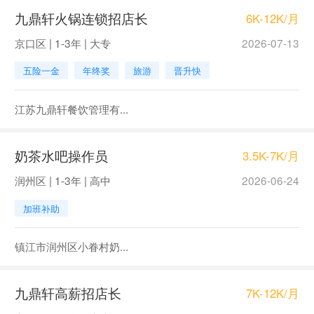
九鼎轩火锅连锁招店长
6K-12K/月
京口区 | 1-3年 | 大专
2026-07-13
五险一金
年终奖
旅游
晋升快
江苏九鼎轩餐饮管理有...
奶茶水吧操作员
3.5K-7K/月
润州区 | 1-3年 | 高中
2026-06-24
加班补助
镇江市润州区小眷村奶...
九鼎轩高薪招店长
7K-12K/月