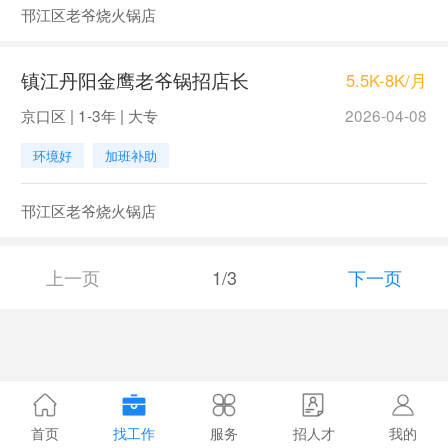
邗江区老爷烧火锅店
镇江丹阳金鹰老爷锅招店长
5.5K-8K/月
京口区 | 1-3年 | 大专
2026-04-08
环境好
加班补助
邗江区老爷烧火锅店
上一页
1/3
下一页
首页
找工作
服务
招人才
我的