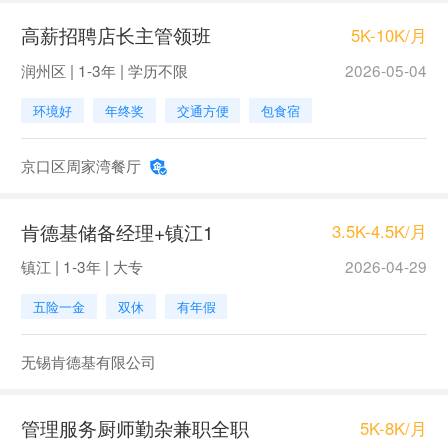
高薪招聘店长主管领班
5K-10K/月
润州区 | 1-3年 | 学历不限
2026-05-04
环境好
年终奖
交通方便
包食宿
京口区周家湾餐厅
肯德基储备经理+镇江1
3.5K-4.5K/月
镇江 | 1-3年 | 大专
2026-04-29
五险一金
双休
有年假
无锡肯德基有限公司
管理服务厨师勤杂兼职全职
5K-8K/月