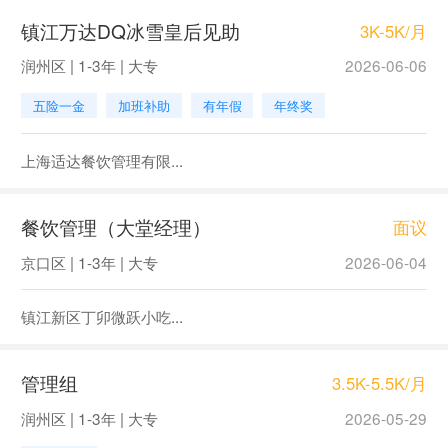
镇江万达DQ冰雪皇后见助
3K-5K/月
润州区 | 1-3年 | 大专
2026-06-06
五险一金
加班补助
有年假
年终奖
上海适达餐饮管理有限...
餐饮管理（大堂经理）
面议
京口区 | 1-3年 | 大专
2026-06-04
镇江新区丁卯微跃小吃...
管理组
3.5K-5.5K/月
润州区 | 1-3年 | 大专
2026-05-29