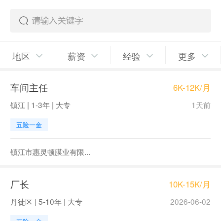
地区
薪资
经验
更多
车间主任
6K-12K/月
镇江 | 1-3年 | 大专
1天前
五险一金
镇江市惠灵顿膜业有限...
厂长
10K-15K/月
丹徒区 | 5-10年 | 大专
2026-06-02