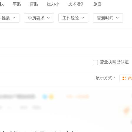
快
车贴
房贴
压力小
技术培训
旅游
作性质
学历要求
工作经验
更新时间
营业执照已认证
展示方式：
详