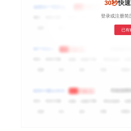
30秒
快速
登录或注册简
已有