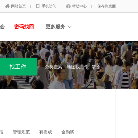
网站首页
|
手机访问
|
帮助中心
|
保存到桌面
会
密码找回
更多服务
分类搜索
地图找工作
清除
宿
管理规范
有提成
全勤奖