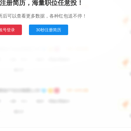
注册简历，海量职位任意投！
历后可以查看更多数据，各种红包送不停！
账号登录
30秒注册简历