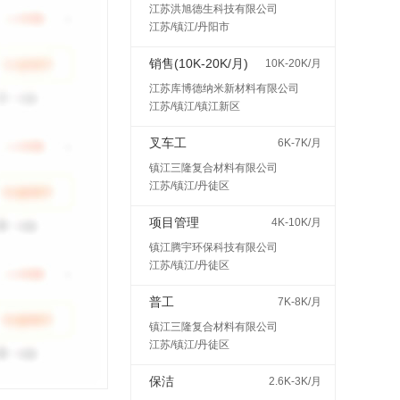
江苏洪旭德生科技有限公司
江苏/镇江/丹阳市
销售(10K-20K/月)
10K-20K/月
江苏库博德纳米新材料有限公司
江苏/镇江/镇江新区
叉车工
6K-7K/月
镇江三隆复合材料有限公司
江苏/镇江/丹徒区
项目管理
4K-10K/月
镇江腾宇环保科技有限公司
江苏/镇江/丹徒区
普工
7K-8K/月
镇江三隆复合材料有限公司
江苏/镇江/丹徒区
保洁
2.6K-3K/月