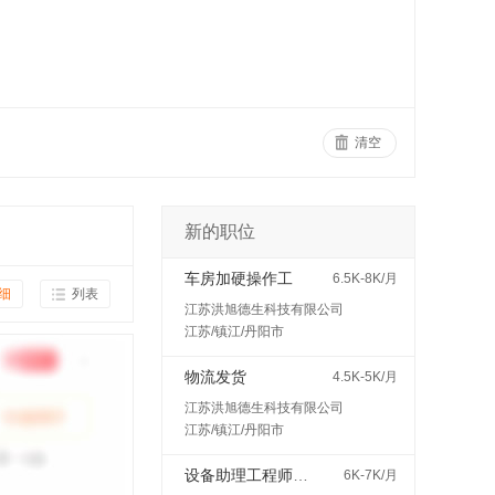
清空
新的职位
车房加硬操作工
6.5K-8K/月
细
列表
江苏洪旭德生科技有限公司
江苏/镇江/丹阳市
物流发货
4.5K-5K/月
江苏洪旭德生科技有限公司
江苏/镇江/丹阳市
设备助理工程师（见习/培训岗）
6K-7K/月