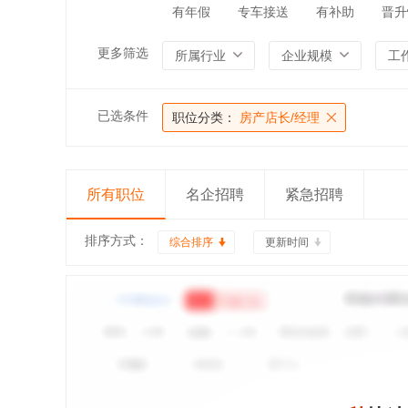
有年假
专车接送
有补助
晋升
更多筛选
所属行业
企业规模
工
已选条件
职位分类：
房产店长/经理
所有职位
名企招聘
紧急招聘
排序方式：
综合排序
更新时间