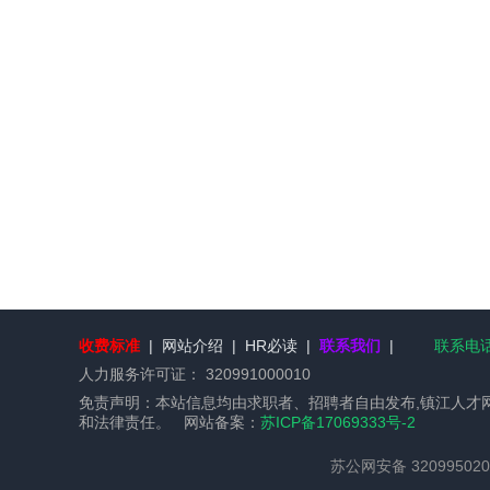
收费标准
|
网站介绍
|
HR必读
|
联系我们
|
联系电话：
人力服务许可证：
320991000010
免责声明：本站信息均由求职者、招聘者自由发布,镇江人才
和法律责任。 网站备案：
苏ICP备17069333号-2
苏公网安备 320995020