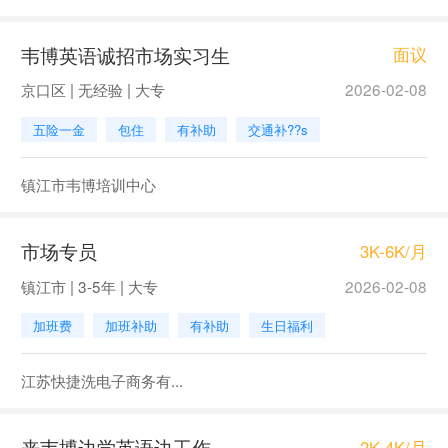
韦博英语诚招市场实习生
面议
京口区 | 无经验 | 大专
2026-02-08
五险一金
包住
有补助
交通补??s
镇江市韦博培训中心
市场专员
3K-6K/月
镇江市 | 3-5年 | 大专
2026-02-08
加班费
加班补助
有补助
生日福利
江苏快捷洗电子商务有...
来韦博边学英语边工作
2K-4K/月