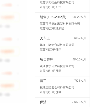
江苏洪旭德生科技有限公司
江苏/镇江/丹阳市
销售(10K-20K/月)
10K-20K/月
江苏库博德纳米新材料有限公司
江苏/镇江/镇江新区
叉车工
6K-7K/月
镇江三隆复合材料有限公司
江苏/镇江/丹徒区
项目管理
4K-10K/月
镇江腾宇环保科技有限公司
江苏/镇江/丹徒区
普工
7K-8K/月
镇江三隆复合材料有限公司
江苏/镇江/丹徒区
保洁
2.6K-3K/月