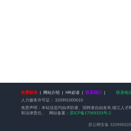
收费标准
|
网站介绍
|
HR必读
|
联系我们
|
联系电话：
人力服务许可证：
320991000010
免责声明：本站信息均由求职者、招聘者自由发布,镇江人才
和法律责任。 网站备案：
苏ICP备17069333号-2
苏公网安备 320995020