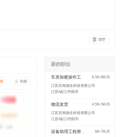
清空
新的职位
车房加硬操作工
6.5K-8K/月
细
列表
江苏洪旭德生科技有限公司
江苏/镇江/丹阳市
物流发货
4.5K-5K/月
江苏洪旭德生科技有限公司
江苏/镇江/丹阳市
设备助理工程师（见习/培训岗）
6K-7K/月