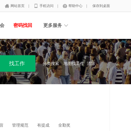
网站首页
|
手机访问
|
帮助中心
|
保存到桌面
会
密码找回
更多服务
分类搜索
地图找工作
清除
宿
管理规范
有提成
全勤奖