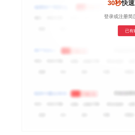
30秒
快速
登录或注册简
已有