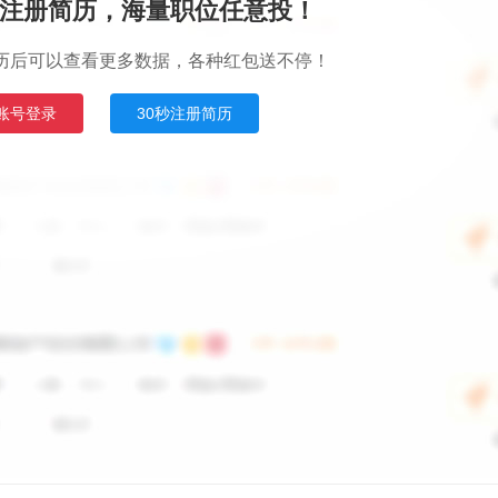
注册简历，海量职位任意投！
历后可以查看更多数据，各种红包送不停！
账号登录
30秒注册简历