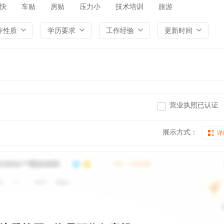
快
车贴
房贴
压力小
技术培训
旅游
作性质
学历要求
工作经验
更新时间
营业执照已认证
展示方式：
详