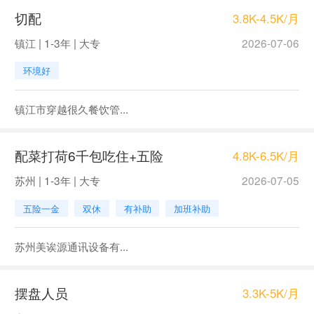
切配
3.8K-4.5K/月
镇江 | 1-3年 | 大专
2026-07-06
环境好
镇江市穿越很久餐饮管...
配菜打荷6千包吃住+五险
4.8K-6.5K/月
苏州 | 1-3年 | 大专
2026-07-05
五险一金
双休
有补助
加班补助
苏州美诶源通讯设备有...
摆盘人员
3.3K-5K/月