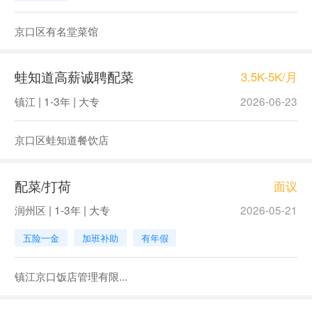
京口区有名堂菜馆
蛙知道高薪诚聘配菜
3.5K-5K/月
镇江 | 1-3年 | 大专
2026-06-23
京口区蛙知道餐饮店
配菜/打荷
面议
润州区 | 1-3年 | 大专
2026-05-21
五险一金
加班补助
有年假
镇江京口饭店管理有限...