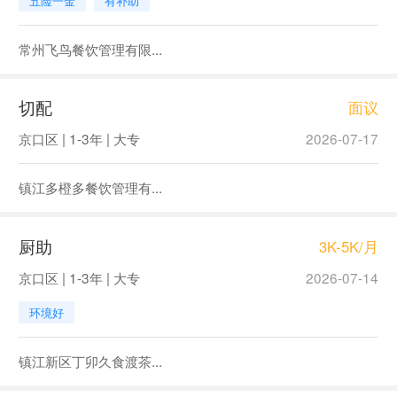
五险一金
有补助
常州飞鸟餐饮管理有限...
切配
面议
京口区 | 1-3年 | 大专
2026-07-17
镇江多橙多餐饮管理有...
厨助
3K-5K/月
京口区 | 1-3年 | 大专
2026-07-14
环境好
镇江新区丁卯久食渡茶...