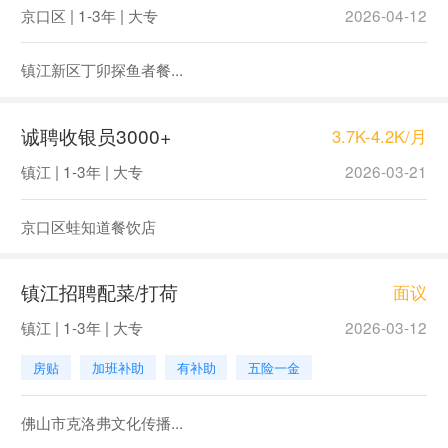
京口区 | 1-3年 | 大专
2026-04-12
镇江新区丁卯探鱼者餐...
诚聘收银员3000+
3.7K-4.2K/月
镇江 | 1-3年 | 大专
2026-03-21
京口区蛙知道餐饮店
镇江招聘配菜/打荷
面议
镇江 | 1-3年 | 大专
2026-03-12
房贴
加班补助
有补助
五险一金
佛山市克洛弗文化传播...