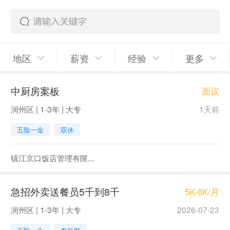
地区
薪资
经验
更多
中厨房案板
面议
润州区 | 1-3年 | 大专
1天前
五险一金
双休
镇江京口饭店管理有限...
急招外卖送餐员5千到8千
5K-8K/月
润州区 | 1-3年 | 大专
2026-07-23