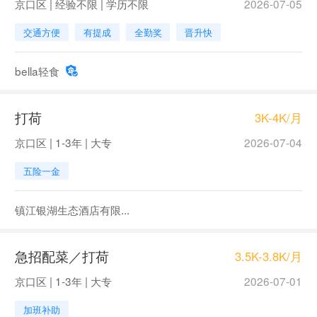
京口区 | 经验不限 | 学历不限
2026-07-05
交通方便
有提成
全勤奖
晋升快
bella轻食
打荷
3K-4K/月
京口区 | 1-3年 | 大专
2026-07-04
五险一金
镇江银湖生态酒店有限...
急招配菜／打荷
3.5K-3.8K/月
京口区 | 1-3年 | 大专
2026-07-01
加班补助