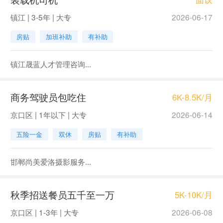
镇江 | 3-5年 | 大专
2026-06-17
房贴
加班补助
有补助
镇江晟蓝人才管理咨询...
商务驾驶员包吃住
6K-8.5K/月
京口区 | 1年以下 | 大专
2026-06-14
五险一金
双休
房贴
有补助
邯郸尚美爱洛摄影服务...
秋季招送餐员五千至一万
5K-10K/月
京口区 | 1-3年 | 大专
2026-06-08