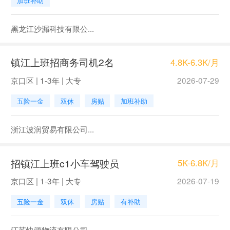
加班补助
黑龙江沙漏科技有限公...
镇江上班招商务司机2名
4.8K-6.3K/月
京口区 | 1-3年 | 大专
2026-07-29
五险一金
双休
房贴
加班补助
浙江波润贸易有限公司...
招镇江上班c1小车驾驶员
5K-6.8K/月
京口区 | 1-3年 | 大专
2026-07-19
五险一金
双休
房贴
有补助
江苏快源物流有限公司