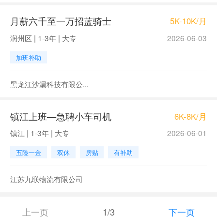
月薪六千至一万招蓝骑士
5K-10K/月
润州区 | 1-3年 | 大专
2026-06-03
加班补助
黑龙江沙漏科技有限公...
镇江上班—急聘小车司机
6K-8K/月
镇江 | 1-3年 | 大专
2026-06-01
五险一金
双休
房贴
有补助
江苏九联物流有限公司
上一页
1/3
下一页