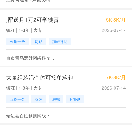
]配送月1万2可学徒贲
5K-8K/月
镇江 | 1-3年 | 大专
2026-07-17
五险一金
房贴
加班补助
自贡青鸟宏升网络科技...
大量组装活个体可接单承包
7K-8K/月
镇江 | 1-3年 | 大专
2026-07-14
五险一金
双休
房贴
有补助
靖边县百姓领购网线下...