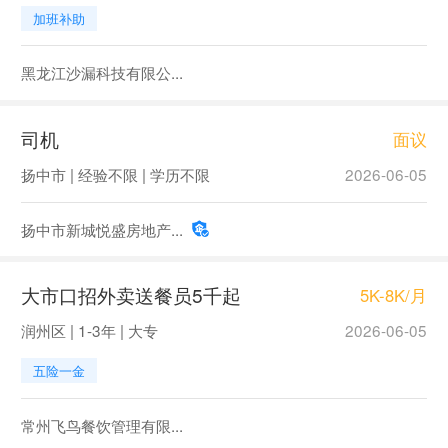
加班补助
黑龙江沙漏科技有限公...
司机
面议
扬中市 | 经验不限 | 学历不限
2026-06-05
扬中市新城悦盛房地产...
大市口招外卖送餐员5千起
5K-8K/月
润州区 | 1-3年 | 大专
2026-06-05
五险一金
常州飞鸟餐饮管理有限...