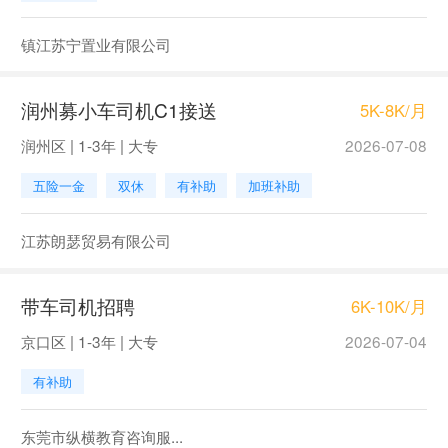
镇江苏宁置业有限公司
润州募小车司机C1接送
5K-8K/月
润州区 | 1-3年 | 大专
2026-07-08
五险一金
双休
有补助
加班补助
江苏朗瑟贸易有限公司
带车司机招聘
6K-10K/月
京口区 | 1-3年 | 大专
2026-07-04
有补助
东莞市纵横教育咨询服...