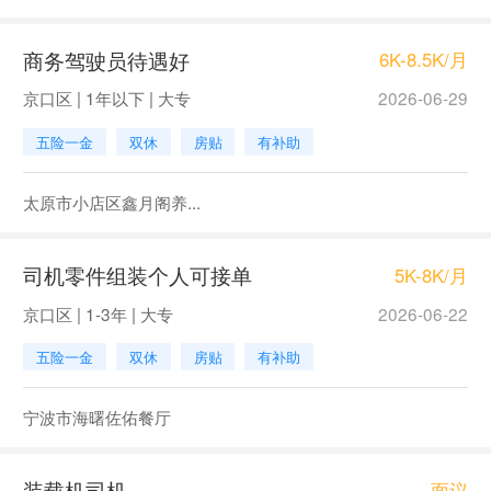
商务驾驶员待遇好
6K-8.5K/月
京口区 | 1年以下 | 大专
2026-06-29
五险一金
双休
房贴
有补助
太原市小店区鑫月阁养...
司机零件组装个人可接单
5K-8K/月
京口区 | 1-3年 | 大专
2026-06-22
五险一金
双休
房贴
有补助
宁波市海曙佐佑餐厅
装载机司机
面议