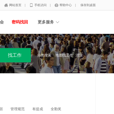
网站首页
|
手机访问
|
帮助中心
|
保存到桌面
会
密码找回
更多服务
分类搜索
地图找工作
清除
宿
管理规范
有提成
全勤奖