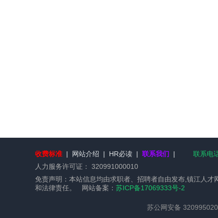
收费标准
|
网站介绍
|
HR必读
|
联系我们
|
联系电话：
人力服务许可证：
320991000010
免责声明：本站信息均由求职者、招聘者自由发布,镇江人才
和法律责任。 网站备案：
苏ICP备17069333号-2
苏公网安备 320995020