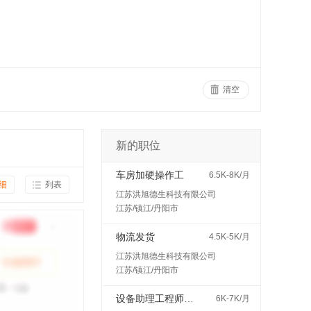
清空
新的职位
车房加硬操作工
6.5K-8K/月
细
列表
江苏洪旭德生科技有限公司
江苏/镇江/丹阳市
物流发货
4.5K-5K/月
江苏洪旭德生科技有限公司
江苏/镇江/丹阳市
设备助理工程师（见习/培训岗）
6K-7K/月