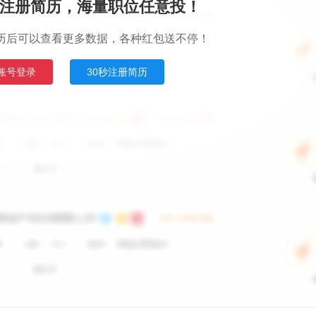
注册简历，海量职位任意投！
历后可以查看更多数据，各种红包送不停！
账号登录
30秒注册简历