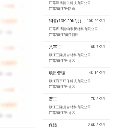
江苏洪旭德生科技有限公司
江苏/镇江/丹阳市
销售(10K-20K/月)
10K-20K/月
江苏库博德纳米新材料有限公司
江苏/镇江/镇江新区
叉车工
6K-7K/月
镇江三隆复合材料有限公司
江苏/镇江/丹徒区
项目管理
4K-10K/月
镇江腾宇环保科技有限公司
江苏/镇江/丹徒区
普工
7K-8K/月
镇江三隆复合材料有限公司
江苏/镇江/丹徒区
保洁
2.6K-3K/月