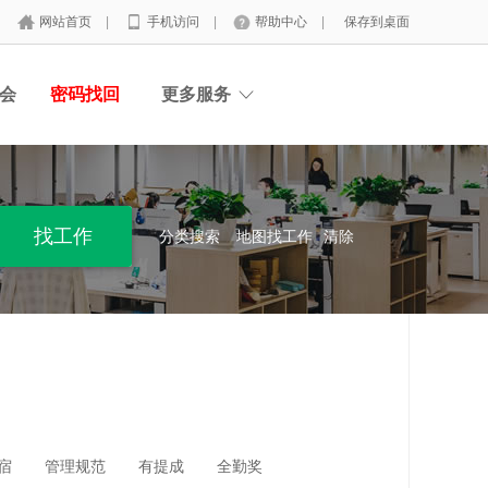
网站首页
|
手机访问
|
帮助中心
|
保存到桌面
会
密码找回
更多服务
分类搜索
地图找工作
清除
宿
管理规范
有提成
全勤奖