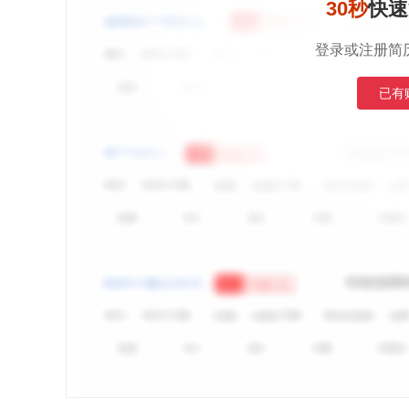
30秒
快速
登录或注册简
已有