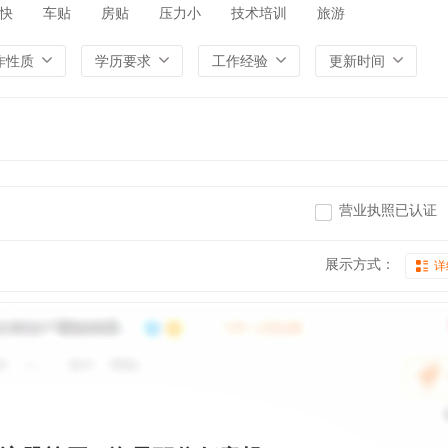
快
车贴
房贴
压力小
技术培训
旅游
作性质
学历要求
工作经验
更新时间
营业执照已认证
展示方式：
详