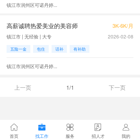
镇江市润州区可诺丹婷...
高薪诚聘热爱美业的美容师
3K-6K/月
镇江市 | 无经验 | 大专
2026-02-08
五险一金
包住
话补
有补助
镇江市润州区可诺丹婷...
上一页
1/1
下一页
首页
找工作
服务
招人才
我的