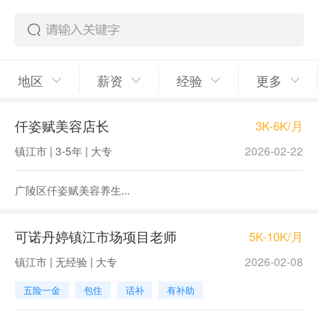
地区
薪资
经验
更多
仟姿赋美容店长
3K-6K/月
镇江市 | 3-5年 | 大专
2026-02-22
广陵区仟姿赋美容养生...
可诺丹婷镇江市场项目老师
5K-10K/月
镇江市 | 无经验 | 大专
2026-02-08
五险一金
包住
话补
有补助