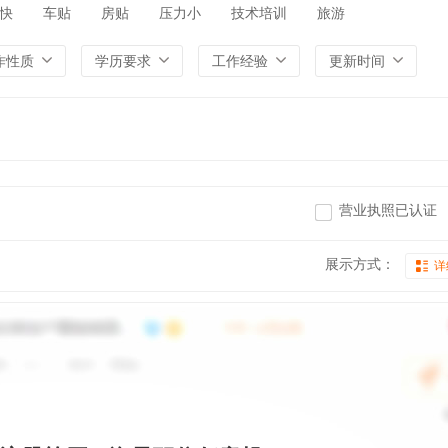
快
车贴
房贴
压力小
技术培训
旅游
作性质
学历要求
工作经验
更新时间
营业执照已认证
展示方式：
详