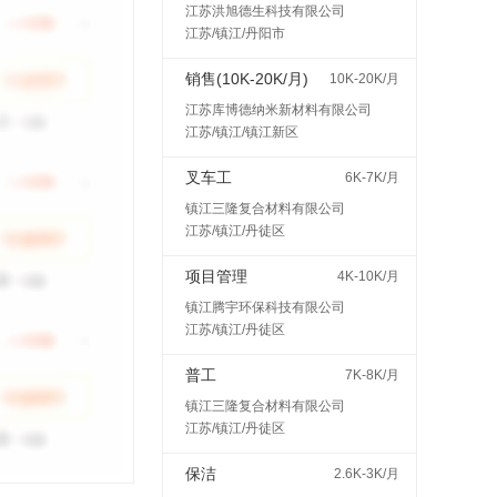
江苏洪旭德生科技有限公司
江苏/镇江/丹阳市
销售(10K-20K/月)
10K-20K/月
江苏库博德纳米新材料有限公司
江苏/镇江/镇江新区
叉车工
6K-7K/月
镇江三隆复合材料有限公司
江苏/镇江/丹徒区
项目管理
4K-10K/月
镇江腾宇环保科技有限公司
江苏/镇江/丹徒区
普工
7K-8K/月
镇江三隆复合材料有限公司
江苏/镇江/丹徒区
保洁
2.6K-3K/月