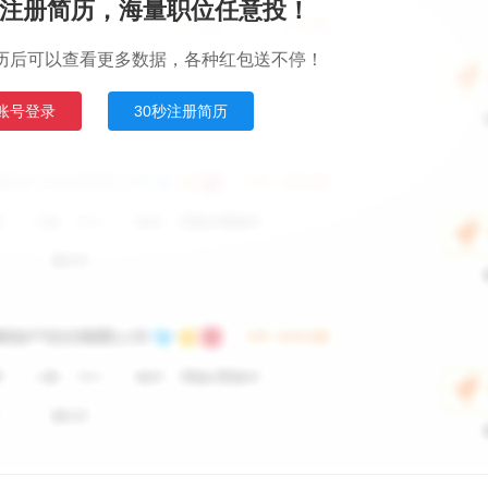
注册简历，海量职位任意投！
历后可以查看更多数据，各种红包送不停！
账号登录
30秒注册简历