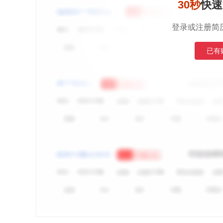
30秒
快速
登录或注册简
已有