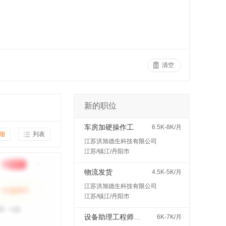
清空
新的职位
车房加硬操作工
6.5K-8K/月
细
列表
江苏洪旭德生科技有限公司
江苏/镇江/丹阳市
物流发货
4.5K-5K/月
江苏洪旭德生科技有限公司
江苏/镇江/丹阳市
设备助理工程师（见习/培训岗）
6K-7K/月