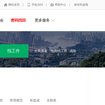
网站首页
|
手机访问
|
帮助中心
|
保存到桌面
会
密码找回
更多服务
分类搜索
地图找工作
清除
宿
管理规范
有提成
全勤奖