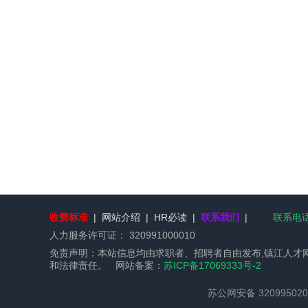
收费标准
|
网站介绍
|
HR必读
|
联系我们
|
联系电话：
人力服务许可证：
320991000010
免责声明：本站信息均由求职者、招聘者自由发布,镇江人才
和法律责任。 网站备案：
苏ICP备17069333号-2
苏公网安备 320995020