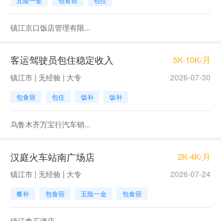
五险一金
包食宿
包住
镇江京口饭店管理有限...
客运驾驶员包住稳定收入
5K-10K/月
镇江市 | 无经验 | 大专
2026-07-30
包食宿
包住
饭补
饭补
乌鲁木齐万宝行汽车销...
汉庭火车站南广场店
2K-4K/月
镇江市 | 无经验 | 大专
2026-07-24
餐补
包食宿
五险一金
包食宿
镇江鑫石酒店