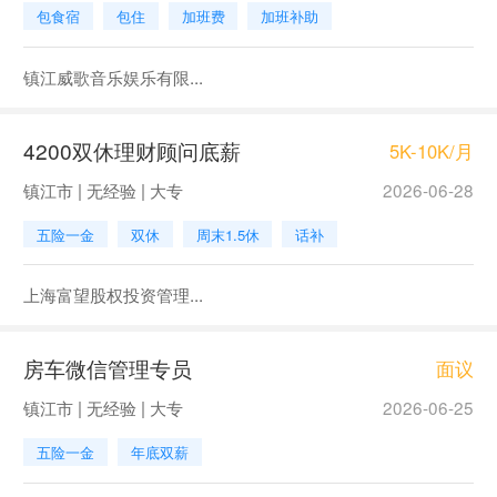
包食宿
包住
加班费
加班补助
镇江威歌音乐娱乐有限...
4200双休理财顾问底薪
5K-10K/月
镇江市 | 无经验 | 大专
2026-06-28
五险一金
双休
周末1.5休
话补
上海富望股权投资管理...
房车微信管理专员
面议
镇江市 | 无经验 | 大专
2026-06-25
五险一金
年底双薪