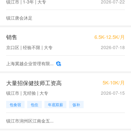
镇江市 | 1-3年 | 大专
2026-07-22
镇江唐会沐足
销售
6.5K-12.5K/月
京口区 | 经验不限 | 大专
2026-07-18
上海冀越企业管理有限...
大量招保健技师工资高
5K-10K/月
镇江市 | 无经验 | 大专
2026-07-15
包食宿
包住
年底双薪
饭补
镇江市润州区江南金五...