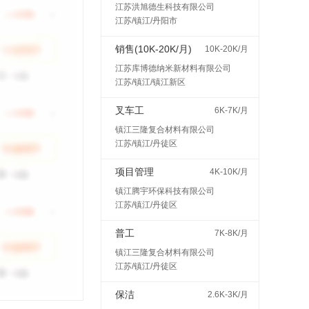
江苏洪旭德生科技有限公司
江苏/镇江/丹阳市
销售(10K-20K/月)
10K-20K/月
江苏库博德纳米新材料有限公司
江苏/镇江/镇江新区
叉车工
6K-7K/月
镇江三隆复合材料有限公司
江苏/镇江/丹徒区
项目管理
4K-10K/月
镇江腾宇环保科技有限公司
江苏/镇江/丹徒区
普工
7K-8K/月
镇江三隆复合材料有限公司
江苏/镇江/丹徒区
保洁
2.6K-3K/月