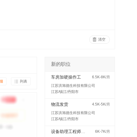
清空
新的职位
车房加硬操作工
6.5K-8K/月
细
列表
江苏洪旭德生科技有限公司
江苏/镇江/丹阳市
物流发货
4.5K-5K/月
江苏洪旭德生科技有限公司
江苏/镇江/丹阳市
设备助理工程师（见习/培训岗）
6K-7K/月