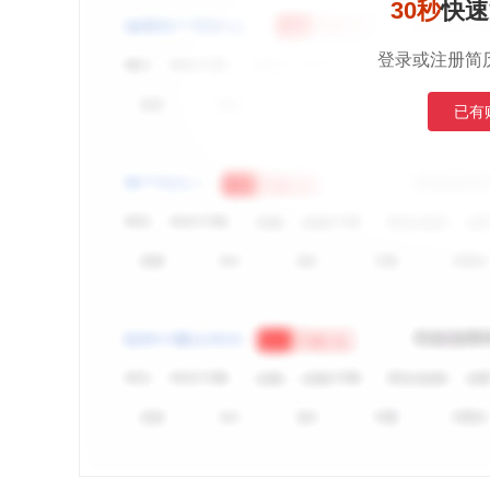
30秒
快速
登录或注册简
已有