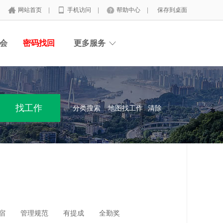
网站首页
|
手机访问
|
帮助中心
|
保存到桌面
会
密码找回
更多服务
分类搜索
地图找工作
清除
宿
管理规范
有提成
全勤奖