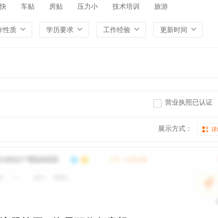
快
车贴
房贴
压力小
技术培训
旅游
作性质
学历要求
工作经验
更新时间
营业执照已认证
展示方式：
详