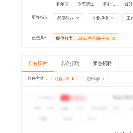
有年假
专车接送
有补助
晋升
更多筛选
所属行业
企业规模
工
已选条件
职位分类：
总编/副总编/主编
所有职位
名企招聘
紧急招聘
排序方式：
综合排序
更新时间