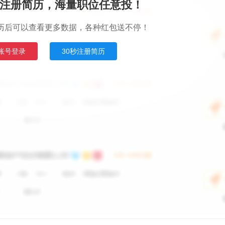
注册简历，海量职位任意投！
历后可以查看更多数据，各种红包送不停！
账号登录
30秒注册简历