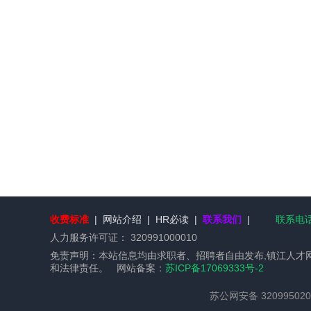
收费标准
|
网站介绍
|
HR必读
|
联系我们
|
联系电话：
人力服务许可证：
320991000010
免责声明：本站信息均由求职者、招聘者自由发布,镇江人才
和法律责任。 网站备案：
苏ICP备17069333号-2
苏公网安备 320995020