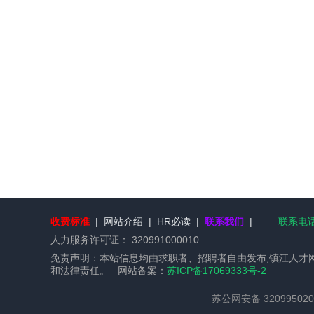
收费标准
|
网站介绍
|
HR必读
|
联系我们
|
联系电话：
人力服务许可证：
320991000010
免责声明：本站信息均由求职者、招聘者自由发布,镇江人才
和法律责任。 网站备案：
苏ICP备17069333号-2
苏公网安备 320995020