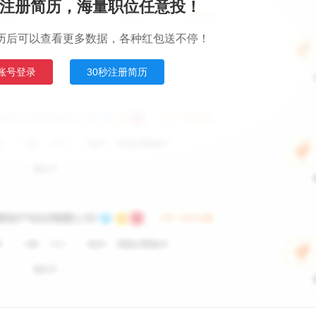
注册简历，海量职位任意投！
历后可以查看更多数据，各种红包送不停！
账号登录
30秒注册简历