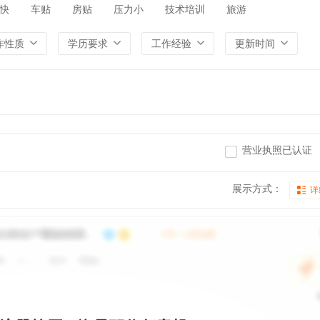
快
车贴
房贴
压力小
技术培训
旅游
作性质
学历要求
工作经验
更新时间
营业执照已认证
展示方式：
详