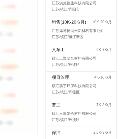
江苏洪旭德生科技有限公司
江苏/镇江/丹阳市
销售(10K-20K/月)
10K-20K/月
江苏库博德纳米新材料有限公司
江苏/镇江/镇江新区
叉车工
6K-7K/月
镇江三隆复合材料有限公司
江苏/镇江/丹徒区
项目管理
4K-10K/月
镇江腾宇环保科技有限公司
江苏/镇江/丹徒区
普工
7K-8K/月
镇江三隆复合材料有限公司
江苏/镇江/丹徒区
保洁
2.6K-3K/月