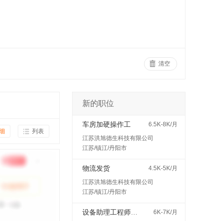
清空
新的职位
车房加硬操作工
6.5K-8K/月
细
列表
江苏洪旭德生科技有限公司
江苏/镇江/丹阳市
物流发货
4.5K-5K/月
江苏洪旭德生科技有限公司
江苏/镇江/丹阳市
设备助理工程师（见习/培训岗）
6K-7K/月