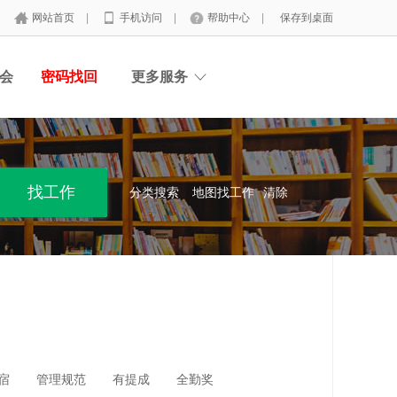
网站首页
|
手机访问
|
帮助中心
|
保存到桌面
会
密码找回
更多服务
分类搜索
地图找工作
清除
宿
管理规范
有提成
全勤奖