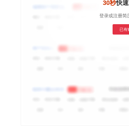
30秒
快速
登录或注册简
已有