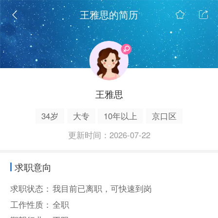
王雅思的简历
王雅思
34岁
大专
10年以上
京口区
更新时间：2026-07-22
求职意向
求职状态：
我目前已离职，可快速到岗
工作性质：
全职