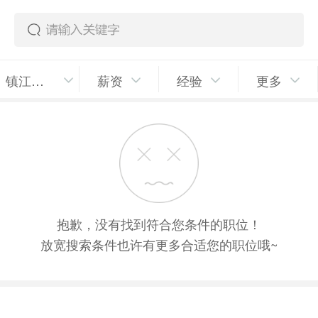
镇江高新区
薪资
经验
更多
抱歉，没有找到符合您条件的职位！
放宽搜索条件也许有更多合适您的职位哦~