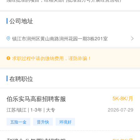
公司地址
镇江市润州区黄山南路润州花园一期3栋201室
求职过程中请勿缴纳费用，谨防诈骗！
在聘职位
伯乐实马高薪招聘客服
5K-8K/月
江苏/镇江 | 1-3年 | 大专
2026-07-29
五险一金
晋升快
环境好