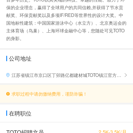
保的企业理念，赢得了全球用户的共同信赖,并获得了节水贡
献奖、环保贡献奖以及多项IF/RED等世界性的设计大奖。中
国地标性建筑：中国国家游泳中心（水立方）、北京奥运会的
主体育场（鸟巢）、上海环球金融中心等，您随处可见TOTO
的身影。
公司地址
江苏省镇江市京口区丁卯路亿都建材城TOTO镇江官方旗舰店
求职过程中请勿缴纳费用，谨防诈骗！
在聘职位
TOTO招聘文员
2.5K-3.5K/月