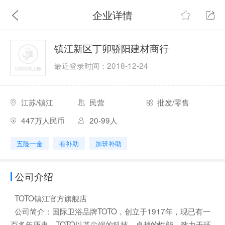
企业详情
镇江新区丁卯骄阳建材商行
最近登录时间：2018-12-24
江苏/镇江
民营
批发/零售
447万人民币
20-99人
五险一金
有补助
加班补助
公司介绍
TOTO镇江官方旗舰店
公司简介：国际卫浴品牌TOTO，创立于1917年，现已有一
百多年历史。TOTO以其尖端的科技、卓越的性能、致力于环