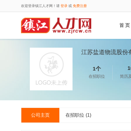
欢迎登录镇江人才网！请
登录
或
免费注册
首 页
江苏盐道物流股份
1
1个
在招职位
简历
公司主页
在招职位
(1)