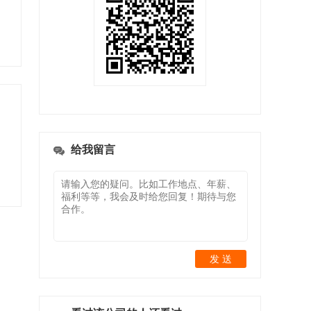
给我留言
发 送