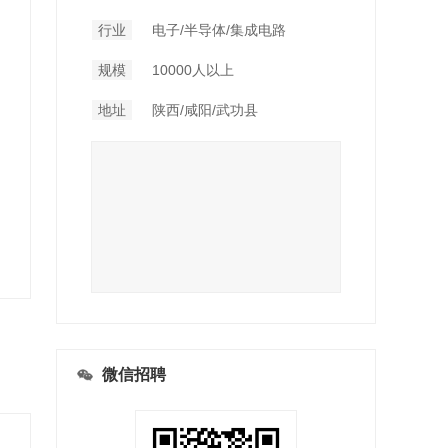
行业
电子/半导体/集成电路
规模
10000人以上
地址
陕西/咸阳/武功县
微信招聘