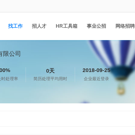
找工作
招人才
HR工具箱
事业公招
网络招聘
有限公司
00%
2018-09-25
0天
及时处理率
简历处理平均用时
企业最近登录