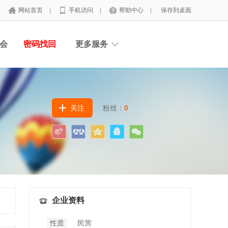
网站首页
|
手机访问
|
帮助中心
|
保存到桌面
会
密码找回
更多服务
关注
粉丝：
0
企业资料
性质
民营