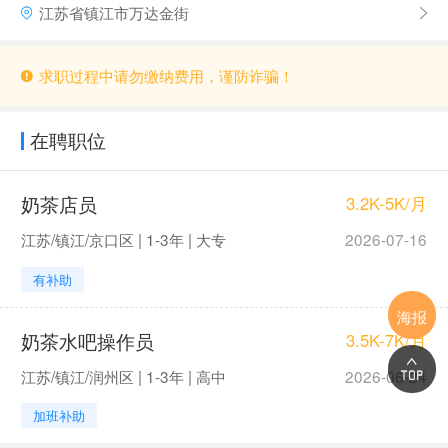
江苏省镇江市万达金街
求职过程中请勿缴纳费用，谨防诈骗！
在聘职位
奶茶店员
3.2K-5K/月
江苏/镇江/京口区 | 1-3年 | 大专
2026-07-16
有补助
海报
奶茶水吧操作员
3.5K-7K/月
江苏/镇江/润州区 | 1-3年 | 高中
2026-06-24
加班补助