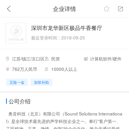
企业详情
深圳市龙华新区极品牛香餐厅
最近登录时间：2018-09-25
江苏/镇江/京口区
民营
计算机软件/硬件
762万人民币
10000人以上
五险一金
加班补助
公司介绍
奥音科技（北京）有限公司（Sound Solutions Internationa
l）是全球技术最先进的声学科技企业之一。奉行“客户第一、
工匠精神、正直、激情、创新”的企业文化，致力于通过最优