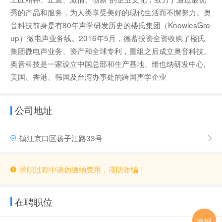
秀的产品和服务，为人类享受美好的现代生活而不懈努力。奥
音科技前身是有80年声学研发历史的楼氏集团（KnowlesGro
up）微电声业务线。2016年5月，德蓄投资全资收购了楼氏
集团微电声业务、资产和全球专利，重组之后成立奥音科技。
奥音科技是一家设立中国总部和生产基地、维也纳研发中心,
美国、香港、韩国及台湾办事处的跨国声学企业
公司地址
镇江京口区扬子江路33号
求职过程中请勿缴纳费用，谨防诈骗！
在聘职位
海报