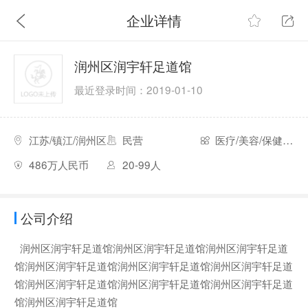
企业详情
润州区润宇轩足道馆
最近登录时间：2019-01-10
江苏/镇江/润州区
民营
医疗/美容/保健/卫生
486万人民币
20-99人
公司介绍
润州区润宇轩足道馆润州区润宇轩足道馆润州区润宇轩足道
馆润州区润宇轩足道馆润州区润宇轩足道馆润州区润宇轩足道
馆润州区润宇轩足道馆润州区润宇轩足道馆润州区润宇轩足道
馆润州区润宇轩足道馆