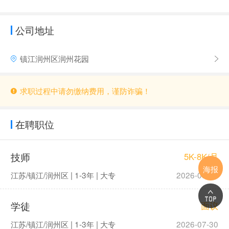
公司地址
镇江润州区润州花园
求职过程中请勿缴纳费用，谨防诈骗！
在聘职位
技师
5K-8K/月
海报
江苏/镇江/润州区 | 1-3年 | 大专
2026-08-04
学徒
面议
江苏/镇江/润州区 | 1-3年 | 大专
2026-07-30