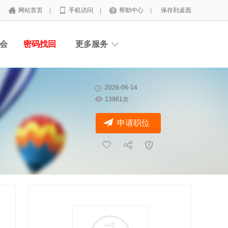
网站首页
|
手机访问
|
帮助中心
|
保存到桌面
会
密码找回
更多服务
2026-06-14
13981次
申请职位