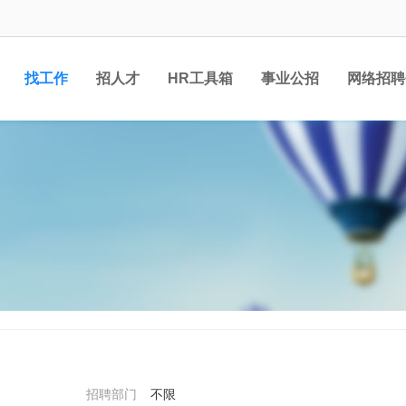
找工作
招人才
HR工具箱
事业公招
网络招聘
招聘部门
不限