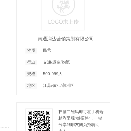
南通润达营销策划有限公司
性质
民营
行业
交通/运输/物流
规模
500-999人
地区
江苏/镇江/润州区
扫描二维码即可在手机端
精彩呈现“微招聘”，一键
分享到朋友圈为招聘助