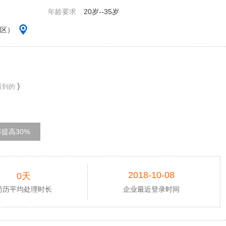
年龄要求
20岁--35岁
州区）
)
看到的
提高30%
2018-10-08
0天
简历平均处理时长
企业最近登录时间