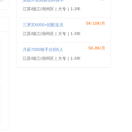
美团外卖高新招聘骑手
江苏/镇江/润州区
|
大专
|
1-3年
5K-10K/月
三茅宫6000+招配送员
江苏/镇江/润州区
|
大专
|
1-3年
5K-8K/月
月薪7000骑手仅招5人
江苏/镇江/润州区
|
大专
|
1-3年