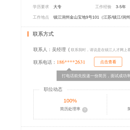
学历要求
大专
工作经验
3-5年
工作地点
镇江润州金山宝地9号101（江苏/镇江/润
联系方式
联系人：吴经理 (
联系我时，请说是在镇江人才网上
186****2631
点击查看
联系电话：
打电话前先投递一份简历，面试成功率
职位动态
100%
简历处理率