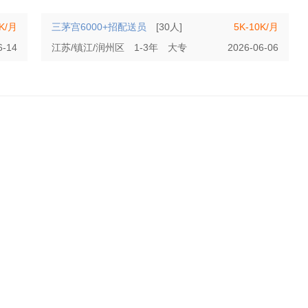
0K/月
三茅宫6000+招配送员
[30人]
5K-10K/月
6-14
江苏/镇江/润州区
1-3年
大专
2026-06-06