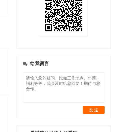
给我留言
发 送