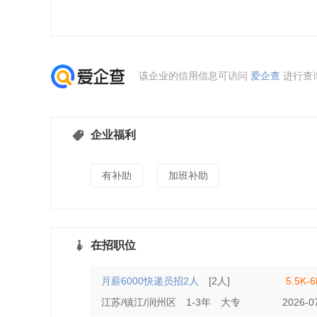
该企业的信用信息可访问
爱企查
进行查
企业福利
有补助
加班补助
在招职位
月薪6000快递员招2人
[2人]
5.5K-
江苏/镇江/润州区
1-3年
大专
2026-0