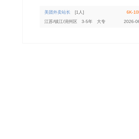
美团外卖站长
[1人]
6K-1
江苏/镇江/润州区
3-5年
大专
2026-0