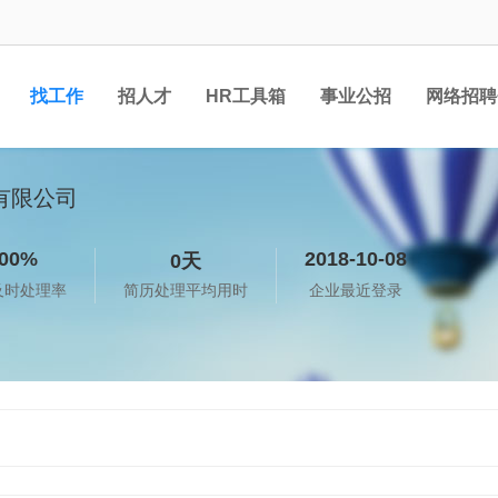
找工作
招人才
HR工具箱
事业公招
网络招聘
有限公司
00%
2018-10-08
0天
及时处理率
简历处理平均用时
企业最近登录