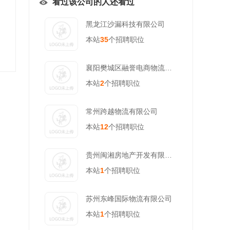
看过该公司的人还看过
黑龙江沙漏科技有限公司
本站
35
个招聘职位
襄阳樊城区融誉电商物流产业园有限公司
本站
2
个招聘职位
常州跨越物流有限公司
本站
12
个招聘职位
贵州闽湘房地产开发有限责任公司
本站
1
个招聘职位
苏州东峰国际物流有限公司
本站
1
个招聘职位