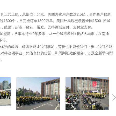
1月正式上线，总部位于北京。美团外卖用户数达2.5亿，合作商户数超
1300个，日完成订单1800万单。美团外卖现已覆盖全国1500+所城
果，蔬菜，超市，鲜花，蛋糕。支持微信支付、支付宝支付。
级加盟商，从事本行业2年多来，从一个城市发展到现5大城市，在南通、
不等。
优异的成绩。成绩不能让我们满足，荣誉也不能使我们止步，我们所能
地对待这项事业！凭借良好的信誉、和周到细致的服务，以及全新学习型
务。