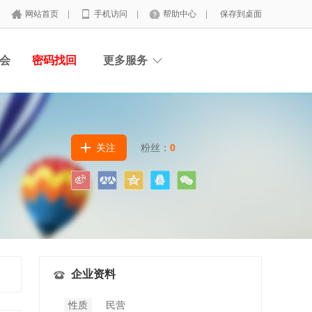
网站首页
|
手机访问
|
帮助中心
|
保存到桌面
会
密码找回
更多服务
关注
粉丝：
0
企业资料
性质
民营