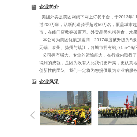
企业简介
美团外卖是美团网旗下网上订餐平台，于2013年1
过200万家，活跃配送骑手超过50万名，覆盖城市超过
市，在线门店数突破百万。外卖品类包括美食，水
本公司为美团优质加盟商，2017年度被升级为S
无锡、泰州、扬州与镇江，各城市拥有站点1-5个站
公司拥有强大、专业的运输能力，在行业内取得了
得到的成就，是因为没有人比我们更严肃，更认真
创新性的团队，我们一定将为您提供最为专业的服
企业风采