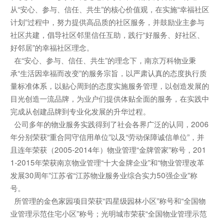
从“安心、参与、信任、共生”的核心价值观，在实施“幸福社区
计划”过程中，努力提供高品质的社区服务，并鼓励业主参与
社区共建，倡导社区邻里信任互助，践行“好服务、好社区、
好邻居”的幸福社区理念。
在“安心、参与、信任、共生”的理念下，南京万科物业秉
承“生活因幸福而改变”的服务宗旨，以严肃认真的态度执行质
量标准体系，以贴心周到的态度实施服务管理，以创造发展的
目光创造一流品牌，为业户们提供体贴全面的服务，在实践中
完成从创建品牌到专业化发展的升华过程。
公司多年的物业服务实践得到了社会各界广泛的认同，2006
年分别荣获“重合同守信用单位”以及“劳动保障诚信单位”，并
且连年荣获（2005-2014年）物业管理“金牌管家”称号，201
1-2015年荣获南京物业管理“十大金牌企业”和“物业管理改革
发展30周年”江苏省“江苏物业服务业综合实力50强企业”称
号。
所管理的金色家园项目荣获“四星级园林小区”称号和“全国物
业管理示范住宅小区”称号；光明城市荣获“全国物业管理示范