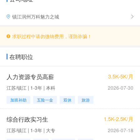
镇江润州万科魅力之城
求职过程中请勿缴纳费用，谨防诈骗！
在聘职位
人力资源专员高薪
3.5K-5K/月
江苏/镇江 | 1-3年 | 本科
2026-07-30
加班补助
五险一金
双休
旅游
综合行政实习生
1.5K-2.5K/月
江苏/镇江 | 1-3年 | 大专
2026-07-18