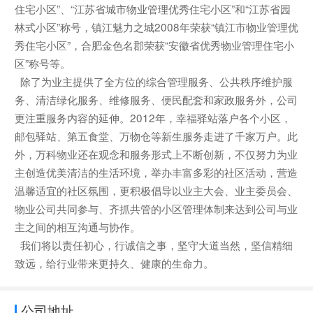
住宅小区”、“江苏省城市物业管理优秀住宅小区”和“江苏省园
林式小区”称号，镇江魅力之城2008年荣获“镇江市物业管理优
秀住宅小区”，合肥金色名郡荣获“安徽省优秀物业管理住宅小
区”称号等。
除了为业主提供了全方位的综合管理服务、公共秩序维护服
务、清洁绿化服务、维修服务、便民配套和家政服务外，公司
更注重服务内容的延伸。2012年，幸福驿站落户各个小区，
邮包驿站、第五食堂、万物仓等新生服务走进了千家万户。此
外，万科物业还在观念和服务形式上不断创新，不仅努力为业
主创造优美清洁的生活环境，举办丰富多彩的社区活动，营造
温馨适宜的社区氛围，更积极倡导以业主大会、业主委员会、
物业公司共同参与、齐抓共管的小区管理体制来达到公司与业
主之间的相互沟通与协作。
我们将以责任初心，行诚信之事，坚守大道当然，坚信精细
致远，给行业带来更持久、健康的生命力。
公司地址