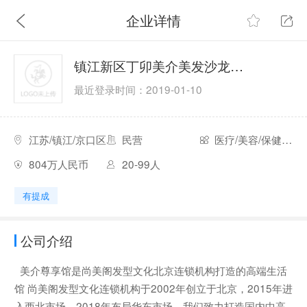
企业详情
镇江新区丁卯美介美发沙龙中心
最近登录时间：2019-01-10
江苏/镇江/京口区
民营
医疗/美容/保健/卫生
804万人民币
20-99人
有提成
公司介绍
美介尊享馆是尚美阁发型文化北京连锁机构打造的高端生活
馆 尚美阁发型文化连锁机构于2002年创立于北京，2015年进
入西北市场，2018年布局华东市场，我们致力打造国内中高