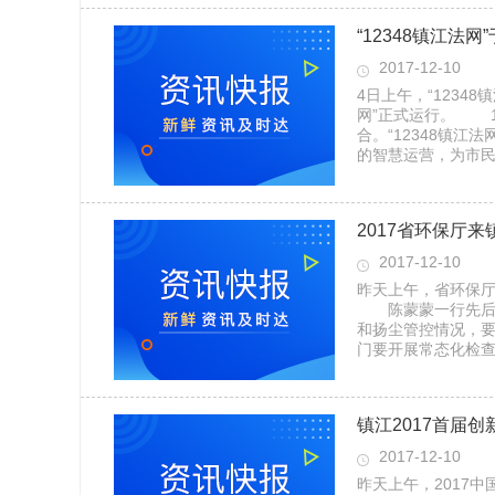
“12348镇江法
2017-12-10
4日上午，“1234
网”正式运行。 1
合。“12348镇江
的智慧运营，为市民
2017省环保厅
2017-12-10
昨天上午，省环保
陈蒙蒙一行先后来
和扬尘管控情况，
门要开展常态化检
镇江2017首届
2017-12-10
昨天上午，2017