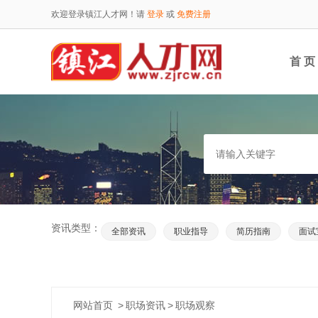
欢迎登录镇江人才网！请
登录
或
免费注册
首 页
资讯类型：
全部资讯
职业指导
简历指南
面试
网站首页
>
职场资讯
>
职场观察