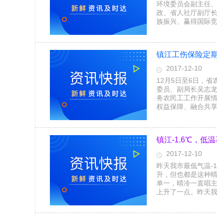
环境委员会副主任
政、省人社厅副厅
族振兴、赢得国际
镇江工伤保险定期
2017-12-10
12月5日至6日，
委员、副局长吴志龙
务农民工工作开展
权益保障、融合共
镇江-1.6℃，低
2017-12-10
昨天我市最低气温-
升，但也都是这种晴
单一，晴冷一直唱
上升了一点。昨天