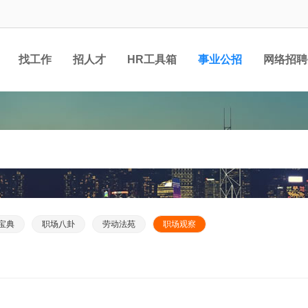
找工作
招人才
HR工具箱
事业公招
网络招聘
宝典
职场八卦
劳动法苑
职场观察