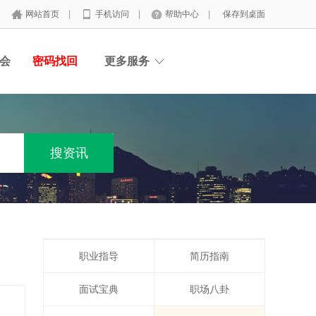
网站首页
|
手机访问
|
帮助中心
|
保存到桌面
会
密码找回
更多服务
职业指导
简历指南
面试宝典
职场八卦